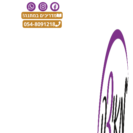
לתוכן
מדריכים במתנה!
054-8091218