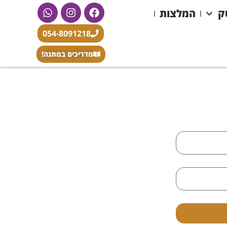
ק
המלצות
צור קשר
054-8091218
מדריכים במתנה!